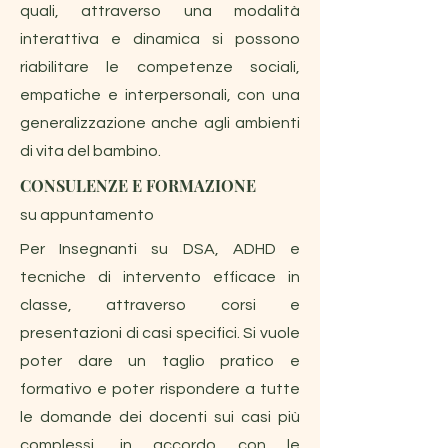
quali, attraverso una modalità
interattiva e dinamica si possono
riabilitare le competenze sociali,
empatiche e interpersonali, con una
generalizzazione anche agli ambienti
di vita del bambino.
CONSULENZE E FORMAZIONE
su appuntamento
Per Insegnanti su DSA, ADHD e
tecniche di intervento efficace in
classe, attraverso corsi e
presentazioni di casi specifici. Si vuole
poter dare un taglio pratico e
formativo e poter rispondere a tutte
le domande dei docenti sui casi più
complessi, in accordo con le